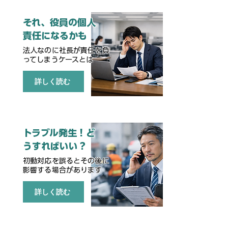
​それ、役員の個人
責任になるかも
法人なのに社長が責任を負
ってしまうケースとは
詳しく読む
トラブル発生！ど
うすればいい？
初動対応を誤るとその後に
影響する場合があります
詳しく読む