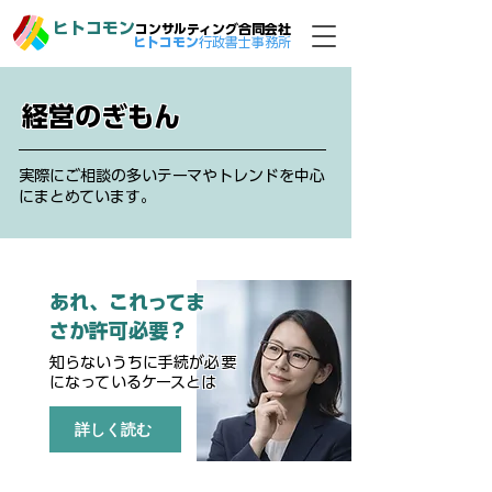
ヒトコモン
コンサルティング合同会社
​ヒトコモン
行政書士事務所
経営のぎもん
実際にご相談の多いテーマやトレンドを中心
にまとめています
​。
あれ、これってま
さか許可必要？
知らないうちに手続が必要
になっているケースとは
詳しく読む