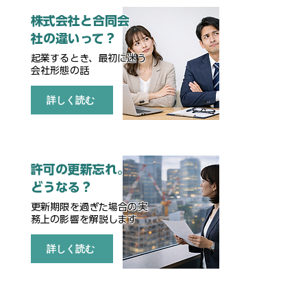
株式会社と合同会
社の違いって？
起業するとき、最初に迷う
会社形態の話
詳しく読む
許可の更新忘れ。
どうなる？
更新期限を過ぎた場合の実
務上の影響を解説します
詳しく読む