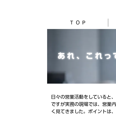
Ｔ Ｏ Ｐ
​あれ、これ
日々の営業活動をしていると、
ですが実務の現場では、営業内
く見てきました。
ポイントは、