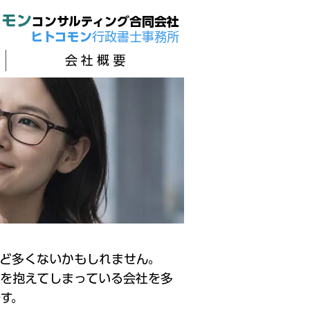
コモン
コンサルティング合同会社
​ヒトコモン
行政書士事務所
会 社 概 要
ど多くないかもしれません。
を抱えてしまっている会社を多
す。