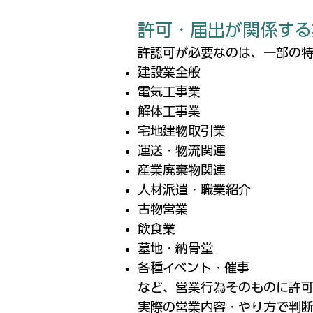
許可・届出が関係する
許認可が必要なのは、一部の
建設業全般
電気工事業
解体工事業
宅地建物取引業
運送・物流関連
産業廃棄物関連
人材派遣・職業紹介
古物営業
飲食業
​墓地・納骨堂
各種イベント・催事
など、営業行為そのものに許可
実際の営業内容・やり方で判断