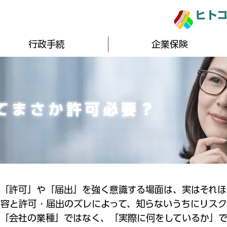
ヒト
行政手続
企業保険
ってまさか許可必要？
「許可」や「届出」を強く意識する場面は、実はそれほ
容と許可・届出のズレによって、知らないうちにリスク
「会社の業種」ではなく、「実際に何をしているか」で