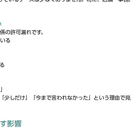
い
係の許可漏れです。
ている
る
可」
「少しだけ」「今まで言われなかった」という理由で見
す影響