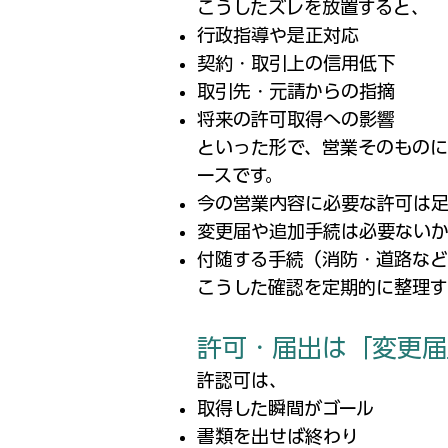
こうしたズレを放置すると、
行政指導や是正対応
契約・取引上の信用低下
取引先・元請からの指摘
将来の許可取得への影響
といった形で、営業そのものに
ースです。
今の営業内容に必要な許可は
変更届や追加手続は必要ない
付随する手続（消防・道路な
こうした確認を定期的に整理す
許可・届出は「変更届
許認可は、
取得した瞬間がゴール
書類を出せば終わり